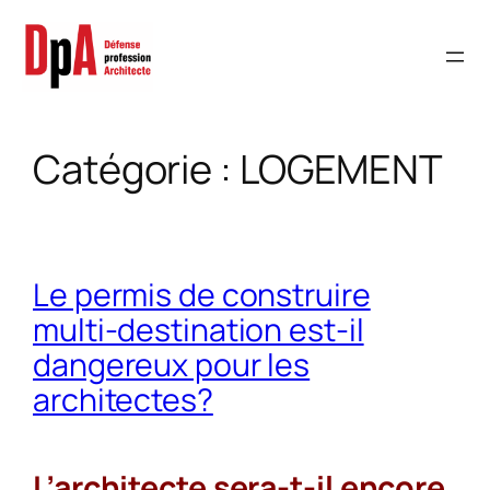
Aller
au
contenu
Catégorie :
LOGEMENT
Le permis de construire
multi-destination est-il
dangereux pour les
architectes?
L’architecte sera-t-il encore