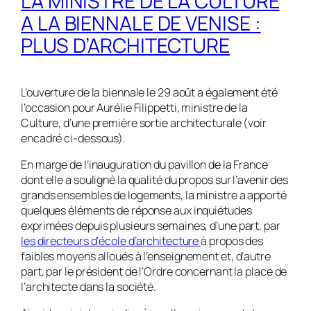
LA MINISTRE DE LA CULTURE
A LA BIENNALE DE VENISE :
PLUS D’ARCHITECTURE
L’ouverture de la biennale le 29 août a également été
l’occasion pour Aurélie Filippetti, ministre de la
Culture, d’une première sortie architecturale (voir
encadré ci-dessous).
En marge de l’inauguration du pavillon de la France
dont elle a souligné la qualité du propos sur l’avenir des
grands ensembles de logements, la ministre a apporté
quelques éléments de réponse aux inquiétudes
exprimées depuis plusieurs semaines, d’une part, par
les directeurs d’école d’architecture
à propos des
faibles moyens alloués à l’enseignement et, d’autre
part, par le président de l’Ordre concernant la place de
l’architecte dans la société.