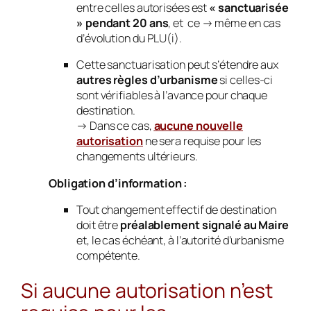
entre celles autorisées est
« sanctuarisée
» pendant 20 ans
, et ce → même en cas
d’évolution du PLU(i).
Cette sanctuarisation peut s’étendre aux
autres règles d’urbanisme
si celles-ci
sont vérifiables à l’avance pour chaque
destination.
→ Dans ce cas,
aucune nouvelle
autorisation
ne sera requise pour les
changements ultérieurs.
Obligation d’information :
Tout changement effectif de destination
doit être
préalablement signalé au Maire
et, le cas échéant, à l’autorité d’urbanisme
compétente.
Si aucune autorisation n’est