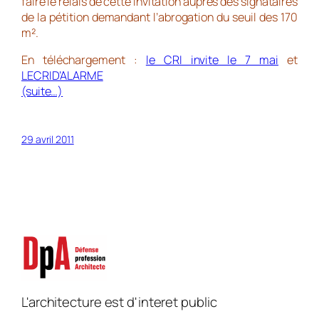
faire le relais de cette invitation auprès des signataires
de la pétition demandant l’abrogation du seuil des 170
m².
En téléchargement :
le CRI invite le 7 mai
et
LECRID’ALARME
(suite…)
29 avril 2011
L'architecture est d'interet public