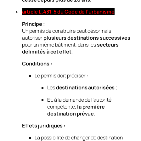
article L.431-5 du Code de l’urbanisme
Principe :
Un permis de construire peut désormais
autoriser
plusieurs destinations successives
pour un même bâtiment, dans les
secteurs
délimités à cet effet
.
Conditions :
Le permis doit préciser :
Les
destinations autorisées
;
Et, à la demande de l’autorité
compétente,
la première
destination prévue
.
Effets juridiques :
La possibilité de changer de destination