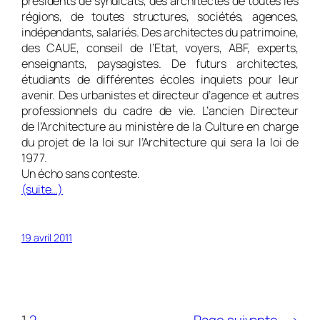
présidents de syndicats, des architectes de toutes les
régions, de toutes structures, sociétés, agences,
indépendants, salariés. Des architectes du patrimoine,
des CAUE, conseil de l’Etat, voyers, ABF, experts,
enseignants, paysagistes. De futurs architectes,
étudiants de différentes écoles inquiets pour leur
avenir. Des urbanistes et directeur d’agence et autres
professionnels du cadre de vie. L’ancien Directeur
de l’Architecture au ministère de la Culture en charge
du projet de la loi sur l’Architecture qui sera la loi de
1977.
Un écho sans conteste.
(suite…)
19 avril 2011
1
2
Page suivante
→