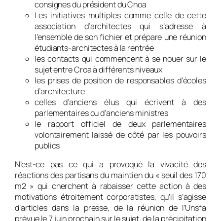
consignes du président du Cnoa
Les initiatives multiples comme celle de cette
association d’architectes qui s’adresse à
l’ensemble de son fichier et prépare une réunion
étudiants-architectes à la rentrée
les contacts qui commencent à se nouer sur le
sujet entre Croa à différents niveaux
les prises de position de responsables d’écoles
d’architecture
celles d’anciens élus qui écrivent à des
parlementaires ou d’anciens ministres
le rapport officiel de deux parlementaires
volontairement laissé de côté par les pouvoirs
publics
N’est-ce pas ce qui a provoqué la vivacité des
réactions des partisans du maintien du « seuil des 170
m2 » qui cherchent à rabaisser cette action à des
motivations étroitement corporatistes, qu’il s’agisse
d’articles dans la presse, de la réunion de l’Unsfa
prévue le 7 juin prochain sur le sujet, de la précipitation