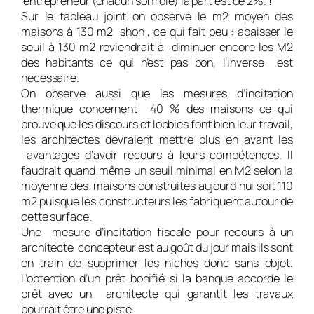
entrepreneur (chacun son rôle) la part est de 2%. !
Sur le tableau joint on observe le m2 moyen des
maisons à 130 m2 shon , ce qui fait peu : abaisser le
seuil à 130 m2 reviendrait à diminuer encore les M2
des habitants ce qui n’est pas bon, l’inverse est
necessaire.
On observe aussi que les mesures d’incitation
thermique concernent 40 % des maisons ce qui
prouve que les discours et lobbies font bien leur travail,
les architectes devraient mettre plus en avant les
avantages d’avoir recours à leurs compétences. Il
faudrait quand même un seuil minimal en M2 selon la
moyenne des maisons construites aujourd hui soit 110
m2 puisque les constructeurs les fabriquent autour de
cette surface.
Une mesure d’incitation fiscale pour recours à un
architecte concepteur est au goût du jour mais ils sont
en train de supprimer les niches donc sans objet.
L’obtention d’un prêt bonifié si la banque accorde le
prêt avec un architecte qui garantit les travaux
pourrait être une piste.