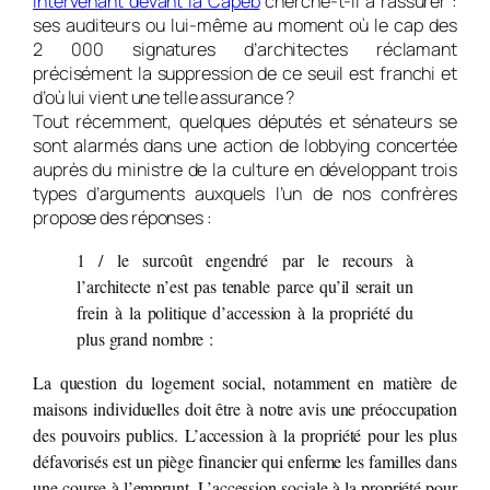
intervenant devant la Capeb
cherche-t-il à rassurer :
ses auditeurs ou lui-même au moment où le cap des
2 000 signatures d’architectes réclamant
précisément la suppression de ce seuil est franchi et
d’où lui vient une telle assurance ?
Tout récemment, quelques députés et sénateurs se
sont alarmés dans une action de lobbying concertée
auprès du ministre de la culture en développant trois
types d’arguments auxquels l’un de nos confrères
propose des réponses :
1 / le surcoût engendré par le recours à
l’architecte n’est pas tenable parce qu’il serait un
frein à la politique d’accession à la propriété du
plus grand nombre :
La question du logement social, notamment en matière de
maisons individuelles doit être à notre avis une préoccupation
des pouvoirs publics. L’accession à la propriété pour les plus
défavorisés est un piège financier qui enferme les familles dans
une course à l’emprunt. L’accession sociale à la propriété pour