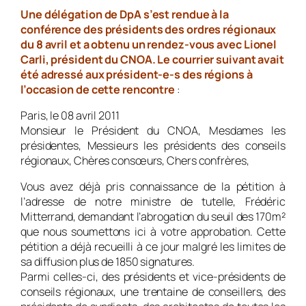
Une délégation de DpA s’est rendue à la
conférence des présidents des ordres régionaux
du 8 avril et
a obtenu un rendez-vous avec Lionel
Carli,
président du CNOA. Le courrier suivant avait
été adressé aux président-e-s des régions à
l’occasion de cette rencontre
:
Paris, le 08 avril 2011
Monsieur le Président du CNOA, Mesdames les
présidentes, Messieurs les présidents des conseils
régionaux, Chères consœurs, Chers confrères,
Vous avez déjà pris connaissance de la pétition à
l’adresse de notre ministre de tutelle, Frédéric
Mitterrand, demandant l’abrogation du seuil des 170m²
que nous soumettons ici à votre approbation. Cette
pétition a déjà recueilli à ce jour malgré les limites de
sa diffusion plus de 1850 signatures.
Parmi celles-ci, des présidents et vice-présidents de
conseils régionaux, une trentaine de conseillers, des