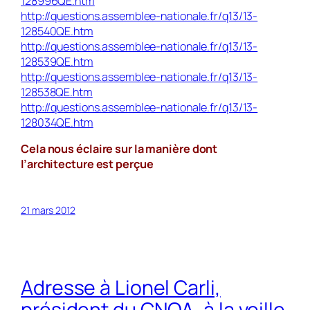
128996QE.htm
http://questions.assemblee-nationale.fr/q13/13-
128540QE.htm
http://questions.assemblee-nationale.fr/q13/13-
128539QE.htm
http://questions.assemblee-nationale.fr/q13/13-
128538QE.htm
http://questions.assemblee-nationale.fr/q13/13-
128034QE.htm
Cela nous éclaire sur la manière dont
l’architecture est perçue
21 mars 2012
Adresse à Lionel Carli,
président du CNOA, à la veille