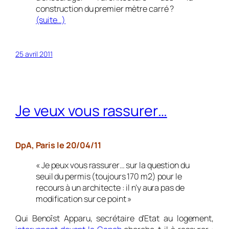
construction du premier mètre carré ?
(suite…)
25 avril 2011
Je veux vous rassurer…
DpA, Paris le 20/04/11
« Je peux vous rassurer… sur la question du
seuil du permis (toujours 170 m2) pour le
recours à un architecte : il n’y aura pas de
modification sur ce point »
Qui Benoîst Apparu, secrétaire d’Etat au logement,