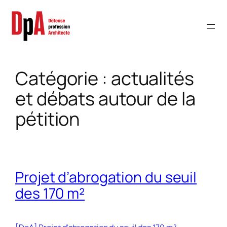
Aller
au
contenu
Catégorie :
actualités
et débats autour de la
pétition
Projet d’abrogation du seuil
des 170 m²