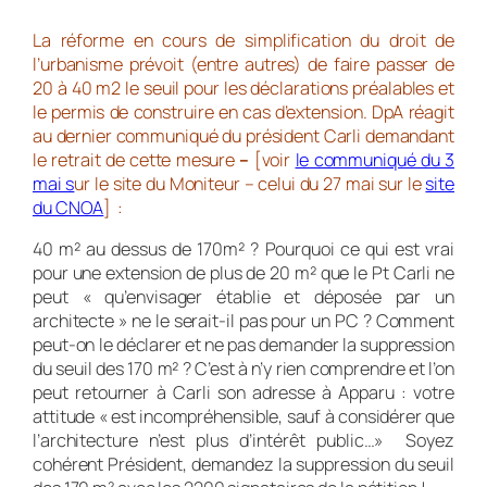
La réforme en cours de simplification du droit de
l’urbanisme prévoit (entre autres) de faire passer de
20 à 40 m2 le seuil pour les déclarations préalables et
le permis de construire en cas d’extension. DpA réagit
au dernier communiqué du président Carli demandant
le retrait de cette mesure
–
[voir
le communiqué du 3
mai s
ur le site du Moniteur – celui du 27 mai sur le
site
du CNOA
] :
40 m² au dessus de 170m² ? Pourquoi ce qui est vrai
pour une extension de plus de 20 m² que le Pt Carli ne
peut « qu’envisager établie et déposée par un
architecte » ne le serait-il pas pour un PC ? Comment
peut-on le déclarer et ne pas demander la suppression
du seuil des 170 m² ? C’est à n’y rien comprendre et l’on
peut retourner à Carli son adresse à Apparu : votre
attitude « est incompréhensible, sauf à considérer que
l’architecture n’est plus d’intérêt public…» Soyez
cohérent Président, demandez la suppression du seuil