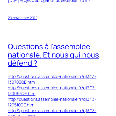
[DpA] Projet d’abrogation du seuil des 170 m²
20 novembre 2012
Questions à l’assemblée
nationale. Et nous qui nous
défend ?
http://questions.assemblee-nationale.fr/q13/13-
130703QE.htm
http://questions.assemblee-nationale.fr/q13/13-
130093QE.htm
http://questions.assemblee-nationale.fr/q13/13-
129510QE.htm
http://questions.assemblee-nationale.fr/q13/13-