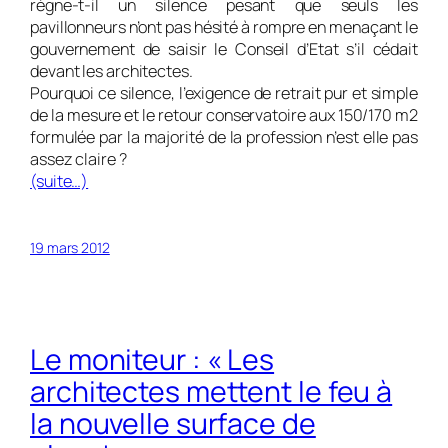
règne­-t­-il un silence pesant que seuls les
pavillonneurs n’ont pas hésité à rompre en menaçant le
gouvernement de saisir le Conseil d’Etat s’il cédait
devant les architectes.
Pourquoi ce silence, l’exigence de retrait pur et simple
de la mesure et le retour conservatoire aux 150/170 m2
formulée par la majorité de la profession n’est ­elle pas
assez claire ?
(suite…)
19 mars 2012
Le moniteur : « Les
architectes mettent le feu à
la nouvelle surface de