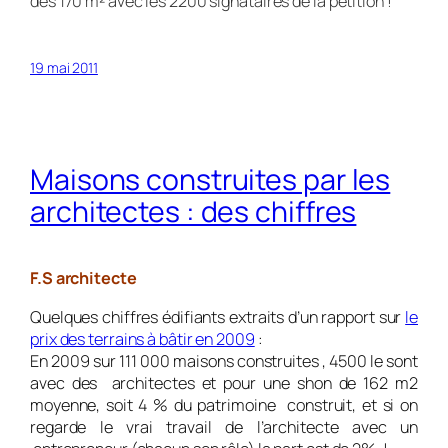
des 170 m² avec les 2200 signataires de la pétition !
19 mai 2011
Maisons construites par les
architectes : des chiffres
F.S architecte
Quelques chiffres édifiants extraits d’un rapport sur
le
prix des terrains à bâtir en 2009
:
En 2009 sur 111 000 maisons construites , 4500 le sont
avec des architectes et pour une shon de 162 m2
moyenne, soit 4 % du patrimoine construit, et si on
regarde le vrai travail de l’architecte avec un