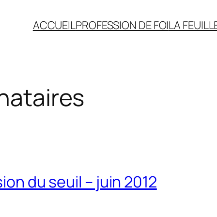
ACCUEIL
PROFESSION DE FOI
LA FEUILL
gnataires
ion du seuil – juin 2012