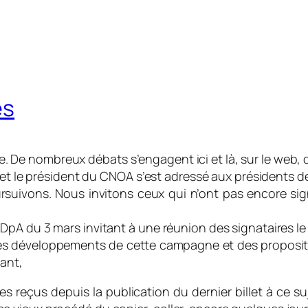
es
lle. De nombreux débats s’engagent ici et là, sur le web,
 et le président du CNOA s’est adressé aux présidents d
uivons. Nous invitons ceux qui n’ont pas encore signé
A du 3 mars invitant à une réunion des signataires le 
res développements de cette campagne et des proposi
ant,
es reçus depuis la publication du dernier billet à ce s