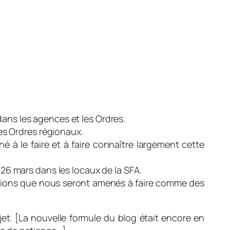
 dans les agences et les Ordres.
es Ordres régionaux.
 à le faire et à faire connaître largement cette
26 mars dans les locaux de la SFA.
tions que nous seront amenés à faire comme des
ujet. [La nouvelle formule du blog était encore en