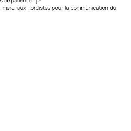
rs de patience…] –
e, merci aux nordistes pour la communication du