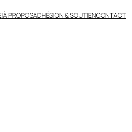
E
|
À PROPOS
ADHÉSION & SOUTIEN
CONTACT