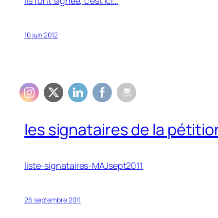
Ils l’ont signée, c’est ici…
10 juin 2012
les signataires de la pétit
liste-signataires-MAJsept2011
26 septembre 2011