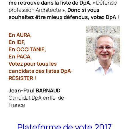
me retrouve dans la liste de DpA
, « Défense
profession Architecte ».
Donc si vous
souhaitez être mieux défendus, votez DpA !
En AURA,
En IDF,
En OCCITANIE,
En PACA,
Votez pour tous les
candidats des listes DpA-
RÉSISTER !
Jean-Paul BARNAUD
Candidat DpA en Ile-de-
France
Plateforme de vote 2017