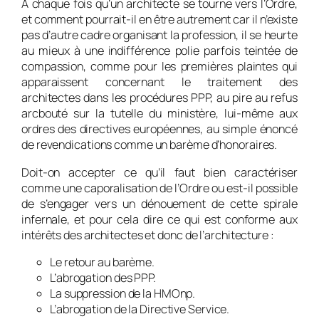
A chaque fois qu’un architecte se tourne vers l’Ordre,
et comment pourrait-il en être autrement car il n’existe
pas d’autre cadre organisant la profession, il se heurte
au mieux à une indifférence polie parfois teintée de
compassion, comme pour les premières plaintes qui
apparaissent concernant le traitement des
architectes dans les procédures PPP, au pire au refus
arcbouté sur la tutelle du ministère, lui-même aux
ordres des directives européennes, au simple énoncé
de revendications comme un barème d’honoraires.
Doit-on accepter ce qu’il faut bien caractériser
comme une caporalisation de l’Ordre ou est-il possible
de s’engager vers un dénouement de cette spirale
infernale, et pour cela dire ce qui est conforme aux
intérêts des architectes et donc de l’architecture :
Le retour au barème.
L’abrogation des PPP.
La suppression de la HMOnp.
L’abrogation de la Directive Service.