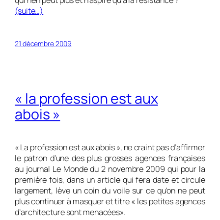
qui n’en peut plus et n’aspire qu’à la résistance ?
(suite…)
21 décembre 2009
« la profession est aux
abois »
« La profession est aux abois », ne craint pas d’affirmer
le patron d’une des plus grosses agences françaises
au journal Le Monde du 2 novembre 2009 qui pour la
première fois, dans un article qui fera date et circule
largement, lève un coin du voile sur ce qu’on ne peut
plus continuer à masquer et titre « les petites agences
d’architecture sont menacées».