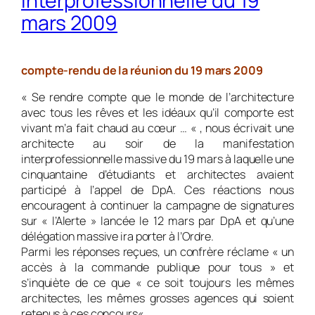
interprofessionnelle du 19
mars 2009
compte-rendu de la réunion du 19 mars 2009
«
Se rendre compte que le monde de l’architecture
avec tous les rêves et les idéaux qu’il comporte est
vivant m’a fait chaud au cœur …
« , nous écrivait une
architecte au soir de la manifestation
interprofessionnelle massive du 19 mars à laquelle une
cinquantaine d’étudiants et architectes avaient
participé à l’appel de DpA. Ces réactions nous
encouragent à continuer la campagne de signatures
sur « l’Alerte » lancée le 12 mars par DpA et qu’une
délégation massive ira porter à l’Ordre.
Parmi les réponses reçues, un confrère réclame «
un
accès à la commande publique pour tous
» et
s’inquiète de ce que «
ce soit toujours les mêmes
architectes, les mêmes grosses agences qui soient
retenus à ces concours
« .