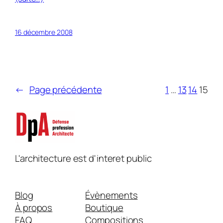
16 décembre 2008
←
Page précédente
1
…
13
14
15
L'architecture est d'interet public
Blog
Évènements
À propos
Boutique
FAQ
Compositions