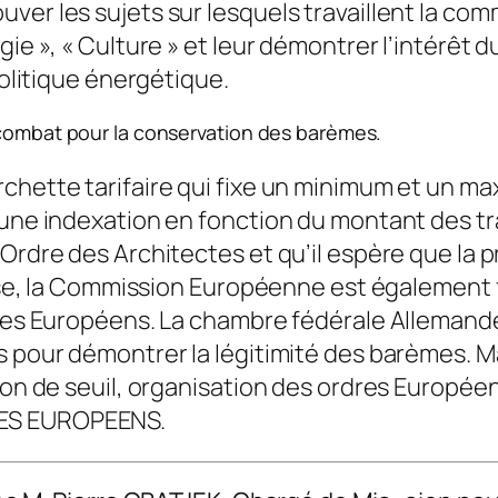
er les sujets sur lesquels travaillent la comm
e », « Culture » et leur démontrer l’intérêt du
olitique énergétique.
combat pour la conservation des barèmes.
rchette tarifaire qui fixe un minimum et un m
’une indexation en fonction du montant des tr
rdre des Architectes et qu’il espère que la p
rse, la Commission Européenne est également fr
res Européens. La chambre fédérale Allemande,
 pour démontrer la légitimité des barèmes. 
ion de seuil, organisation des ordres Européen
TES EUROPEENS.