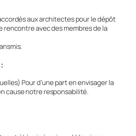
 accordés aux architectes pour le dépôt
 d’une rencontre avec des membres de la
transmis.
:
uelles) Pour d’une part en envisager la
en cause notre responsabilité.