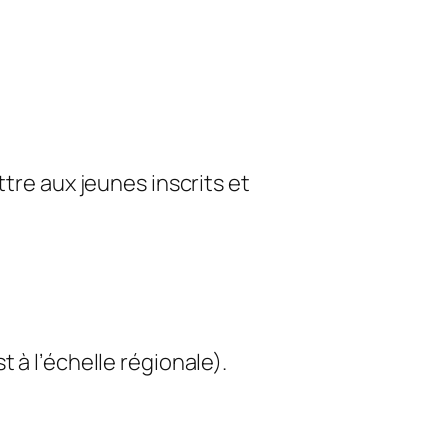
ttre aux jeunes inscrits et
̀ l’échelle régionale).