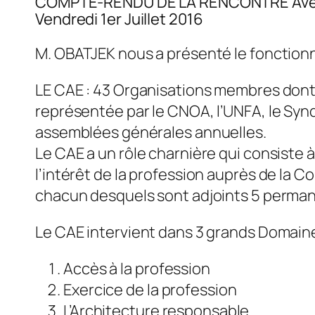
COMPTE-RENDU DE LA RENCONTRE Avec M. 
Vendredi 1er Juillet 2016
M. OBATJEK nous a présenté le fonction
LE CAE : 43 Organisations membres dont 
représentée par le CNOA, l’UNFA, le Syn
assemblées générales annuelles.
Le CAE a un rôle charnière qui consiste 
l’intérêt de la profession auprès de l
chacun desquels sont adjoints 5 perma
Le CAE intervient dans 3 grands Domaine
Accès à la profession
Exercice de la profession
L’Architecture responsable.