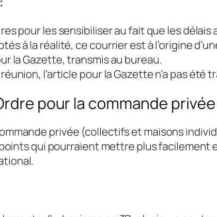
:
es pour les sensibiliser au fait que les délais
́s à la réalité, ce courrier est à l’origine
our la Gazette, transmis au bureau.
éunion, l’article pour la Gazette n’a pas été 
Ordre pour la commande privée 
ommande privée (collectifs et maisons individ
es points qui pourraient mettre plus facilement 
ational.