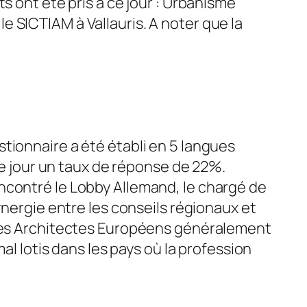
ont été pris à ce jour : Urbanisme
SICTIAM à Vallauris. A noter que la
ionnaire a été établi en 5 langues
ce jour un taux de réponse de 22%.
contré le Lobby Allemand, le chargé de
ynergie entre les conseils régionaux et
des Architectes Européens généralement
al lotis dans les pays où la profession