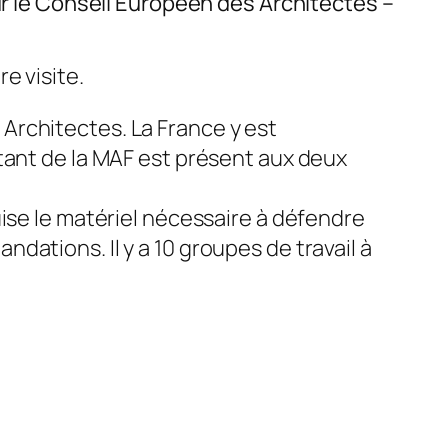
le Conseil Européen des Architectes –
e visite.
Architectes. La France y est
ntant de la MAF est présent aux deux
se le matériel nécessaire à défendre
dations. Il y a 10 groupes de travail à