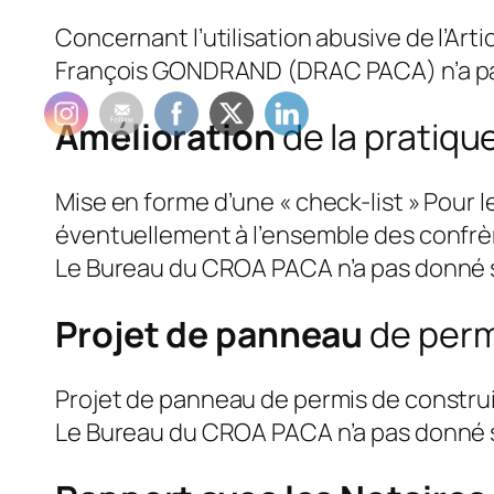
Concernant l’utilisation abusive de l’Arti
François GONDRAND (DRAC PACA) n’a pas
Amélioration
de la pratiqu
Mise en forme d’une « check-list » Pour l
éventuellement à l’ensemble des confrè
Le Bureau du CROA PACA n’a pas donné 
Projet de panneau
de perm
Projet de panneau de permis de construire 
Le Bureau du CROA PACA n’a pas donné 