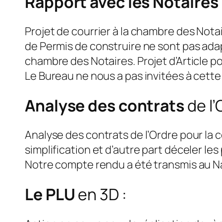
Rapport avec les Notaires
Projet de courrier à la chambre des Notair
de Permis de construire ne sont pas adapte
chambre des Notaires. Projet d’Article p
Le Bureau ne nous a pas invitées à cette r
Analyse des contrats
de l’
Analyse des contrats de l’Ordre pour la c
simplification et d’autre part déceler l
Notre compte rendu a été transmis au N
Le PLU
en 3D :