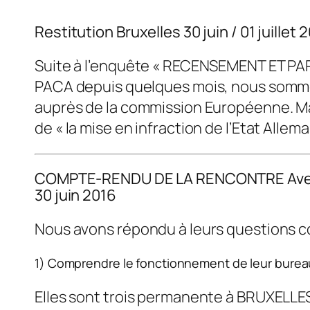
Restitution Bruxelles 30 juin / 01 juillet 
Suite à l’enquête « RECENSEMENT ET 
PACA depuis quelques mois, nous sommes 
auprès de la commission Européenne. Ma
de « la mise en infraction de l’Etat Allem
COMPTE-RENDU DE LA RENCONTRE Avec Mm
30 juin 2016
Nous avons répondu à leurs questions co
1) Comprendre le fonctionnement de leur burea
Elles sont trois permanente à BRUXELLES 