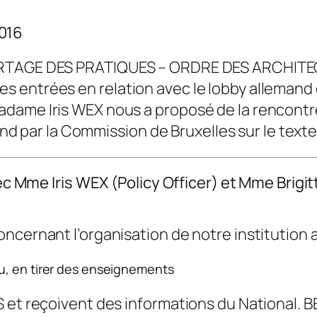
2016
PARTAGE DES PRATIQUES – ORDRE DES ARCHITEC
entrées en relation avec le lobby allemand de
dame Iris WEX nous a proposé de la rencontre
and par la Commission de Bruxelles sur le texte 
e Iris WEX (Policy Officer) et Mme Brigitt
ncernant l’organisation de notre institution av
u, en tirer des enseignements
et reçoivent des informations du National. BE