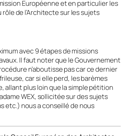
ission Européenne et en particulier les
 rôle de l’Architecte sur les sujets
aximum avec 9 étapes de missions
avaux. Il faut noter que le Gouvernement
rocédure n’aboutisse pas car ce dernier
ileuse, car si elle perd, les barèmes
 allant plus loin que la simple pétition
Madame WEX, sollicitée sur des sujets
s etc.) nous a conseillé de nous