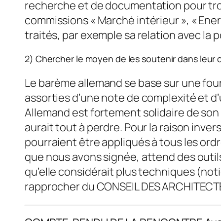
recherche et de documentation pour trouv
commissions « Marché intérieur », « Energi
traités, par exemple sa relation avec la p
2) Chercher le moyen de les soutenir dans leur 
Le barème allemand se base sur une fou
assorties d’une note de complexité et d
Allemand est fortement solidaire de son O
aurait tout à perdre. Pour la raison inve
pourraient être appliqués à tous les ord
que nous avons signée, attend des outils
qu’elle considérait plus techniques (not
rapprocher du CONSEIL DES ARCHITEC