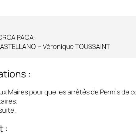
 CROA PACA :
a CASTELLANO – Véronique TOUSSAINT
ations :
aux Maires pour que les arrêtés de Permis de
aires.
suite.
 :