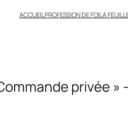
ACCUEIL
PROFESSION DE FOI
LA FEUILL
« Commande privée »