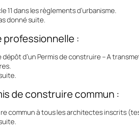
cle 11 dans les règlements d’urbanisme.
 donné suite.
e professionnelle :
e dépôt d’un Permis de construire – A transme
res.
suite.
is de construire commun :
commun à tous les architectes inscrits (test a
suite.