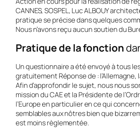
Action en cours pour la réalisation de re
CANNES, SOSPEL, Luc ALBOUY architecte en
pratique se précise dans quelques comm
Nous n’avons reçu aucun soutien du Bure
Pratique de la fonction
dan
Un questionnaire a été envoyé à tous l
gratuitement Réponse de : l’Allemagne, la
Afin d’approfondir le sujet, nous nous s
mission du CAE et la Présidente de l’Ordr
l’Europe en particulier en ce qui concer
semblables aux nôtres bien que bizarremen
est moins règlementée.