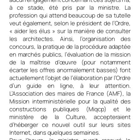
à ce stade, été pris par la ministre. La
profession qui attend beaucoup de sa tutelle
veut également, selon le président de l’Ordre,
« aider les élus » sur la manière de consulter
les architectes. Ainsi, l’organisation des
concours, la pratique de la procédure adaptée
en marchés publics, l’évaluation de la mission
de la maîtrise d’œuvre (pour notamment
écarter les offres anormalement basses) font
actuellement l’objet de l’élaboration par l’Ordre
d’un guide en ligne, à leur attention.
L’Association des maires de France (AMF), la
Mission interministérielle pour la qualité des
constructions publiques (Miqcp) et le
ministère de la Culture, accepteraient
d’héberger ce nouvel outil sur leurs sites
Internet, dans quelques semaines.