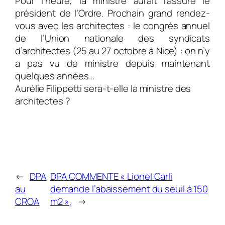
Pour l’heure, la ministre aurait rassuré le
président de l’Ordre. Prochain grand rendez-
vous avec les architectes : le congrès annuel
de l’Union nationale des syndicats
d’architectes (25 au 27 octobre à Nice) : on n’y
a pas vu de ministre depuis maintenant
quelques années…
Aurélie Filippetti sera-t-elle la ministre des
architectes ?
←
DPA
DPA COMMENTE « Lionel Carli
au
demande l’abaissement du seuil à 150
CROA
m2 »,
→