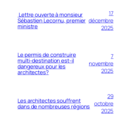
17
Lettre ouverte à monsieur
décembre
Sébastien Lecornu, premier
ministre
2025
Le permis de construire
7
multi-destination est-il
novembre
dangereux pour les
2025
architectes?
29
Les architectes souffrent
octobre
dans de nombreuses régions
2025