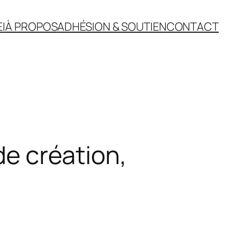
E
|
À PROPOS
ADHÉSION & SOUTIEN
CONTACT
de création,