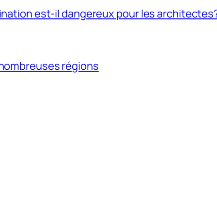
ination est-il dangereux pour les architectes
e nombreuses régions