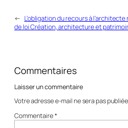
←
L’obligation du recours à l’architecte
de loi Création, architecture et patrimo
Commentaires
Laisser un commentaire
Votre adresse e-mail ne sera pas publiée
Commentaire
*