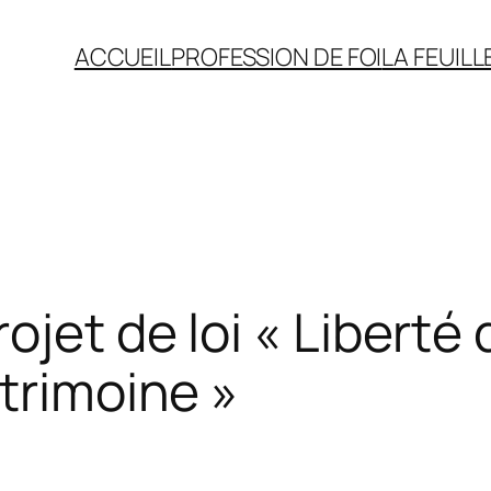
ACCUEIL
PROFESSION DE FOI
LA FEUILL
ojet de loi « Liberté 
trimoine »