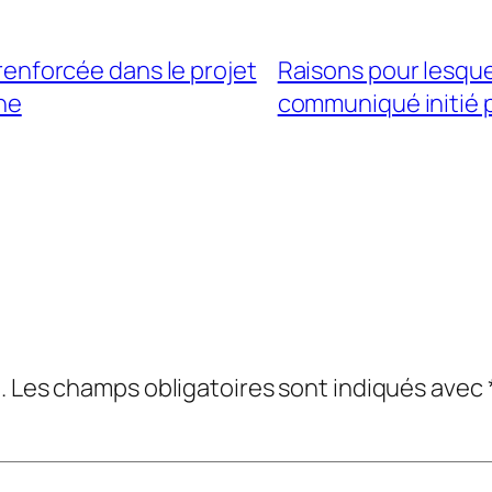
 renforcée dans le projet
Raisons pour lesque
ine
communiqué initié pa
.
Les champs obligatoires sont indiqués avec