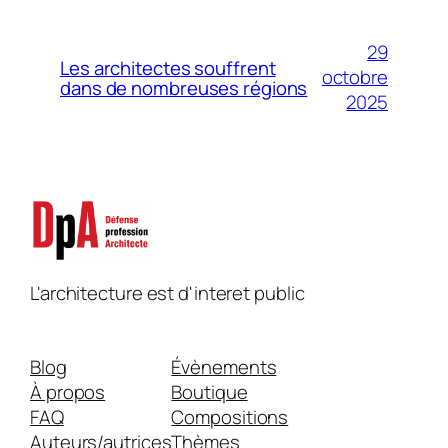
29
Les architectes souffrent
octobre
dans de nombreuses régions
2025
L'architecture est d'interet public
Blog
Évènements
À propos
Boutique
FAQ
Compositions
Auteurs/autrices
Thèmes