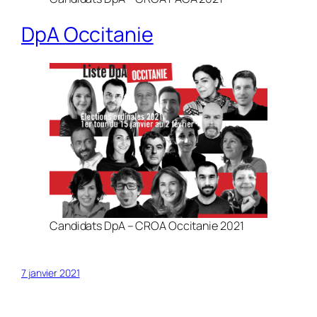
DpA Occitanie
Candidats DpA – CROA Occitanie 2021
7 janvier 2021