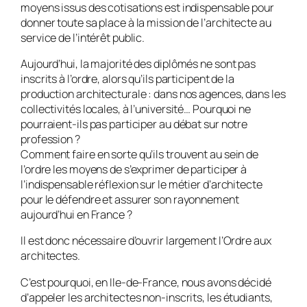
moyens issus des cotisations est indispensable pour
donner toute sa place à la mission de l’architecte au
service de l’intérêt public.
Aujourd’hui, la majorité des diplômés ne sont pas
inscrits à l’ordre, alors qu’ils participent de la
production architecturale : dans nos agences, dans les
collectivités locales, à l’université… Pourquoi ne
pourraient-ils pas participer au débat sur notre
profession ?
Comment faire en sorte qu’ils trouvent au sein de
l’ordre les moyens de s’exprimer de participer à
l’indispensable réflexion sur le métier d’architecte
pour le défendre et assurer son rayonnement
aujourd’hui en France ?
Il est donc nécessaire d’ouvrir largement l’Ordre aux
architectes.
C’est pourquoi, en Ile-de-France, nous avons décidé
d’appeler les architectes non-inscrits, les étudiants,