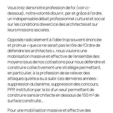
Vous lirez dans notre profession de foi (voir ci-
dessous), notre volonté d’ouvrir, par et grâce à l’ordre,
un indispensable débat professionnel culturel et social
sur les conditions d’exercice des architectes et sur
leurs missions sociales.
Opposés radicalement à l’idée trop souvent énoncée
et promue « que ce ne serait pas le rôle de l’Ordre de
défendre les architectes », nous voulons une
mobilisation massive et effective de l’ensemble des
moyens issus de nos cotisations pour nous défendre et
construire collectivement une stratégie permettant,
en particulier, à la profession de se relever des
attaques qu’elle a eu à subir ces dernières années :
suppression du barème, suppression des concours,
PPP, institution par la loi d’un seuil permettant de
construire sans architecte en dessous de 150 m² de
surface construite…
Pour une mobilisation massive et effective des