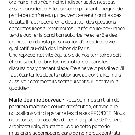
ordinaire mais néanmoins indispensable, n’est pas
assez considérée. Elle concerne pourtant une grande
partie de confrères, qui peuvent se sentir oubliés des
débats. Il faut recentrer le débat sur des questions
concrètes liées aux territoires. La région Île-de-France
tend à oublier la condition suburbaine et le rôle des
architectes dans la préservation d’un cadre de vie
qualitatif, au-delà des limites de Paris.
Une représentativité équitable de nos territoires doit
être respectée dans les institutions et dans les
discussions y prenant place. Cela ne veut pas dire qu’il
faut écarter les débats nationaux, au contraire, mais
aussi voir comment ils se traduisent sur le terrain, au
quotidien.
Marie-Jeanne
Jouveau
:
Nous sommes en train de
perdre la maîtrise d’œuvre d’exécution, et avec elle
nous allons voir disparaître les phases PRO/DCE. Nous
ne serons plus capables de tenir la qualité de l’œuvre
architecturale, d’autant plus que cette perte de
missions s’accompagne dans de nombreux contrats