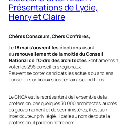
Présentations de Lydie,
Henry et Claire
Chères Consœurs, Chers Confrères,
Le
18 mai s’ouvrent les élections
visant
au
renouvellement de la moitié du Conseil
National de l’Ordre des architectes
.Sont amenés à
voter les 296 conseillers régionaux.
Peuvent se porter candidats les actuels ou anciens
conseillers ordinaux sous certaines conditions.
Le CNOA est le représentant de l’ensemble de la
profession, des quelques 30 000 architectes, auprès
du gouvernement et de ses ministères, il est son
interlocuteur privilégié, il parle au nom de toute la
profession, il parle en notre nom.