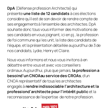
DpA
(Défense profession Architecte) qui
présente
une liste de 12 candidats
à ces élections
considère qu’il est de son devoir de rendre compte de
ses engagements à l’ensemble des architectes. DpA
souhaite donc tous vous informer des motivations de
ses candidats en vous joignant, ici en pj , la profession
de foi commune qui les unit, la liste des candidats de
l’équipe, et la présentation détaillée aujourd’hui de 3 de
nos candidats, Lydie, Henry et Claire.
Nous vous informons et nous vous invitons à en
débattre entre vous et avec vos conseillers
ordinaux.Aujourd’hui, plus que jamais,
la profession a
besoind’un CNOAau service des CROAs
, d’un
CNOA représentatif de tous les architectes
engagés à
rendre indissociable l’architecture et la
professiond’architecte pour l’intérêt public
et la
reconnaissance de l’expertise de notre profession.