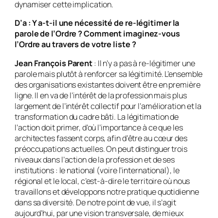
dynamiser cette implication.
D’a
: Y a-t-il une nécessité de re-légitimer la
parole de l’Ordre ? Comment imaginez-vous
l’Ordre au travers de votre liste ?
Jean François Parent
: Il n’y a pas à re-légitimer une
parole mais plutôt à renforcer sa légitimité. L’ensemble
des organisations existantes doivent être en première
ligne. Il en va de l’intérêt de la profession mais plus
largement de l’intérêt collectif pour l’amélioration et la
transformation du cadre bâti. La légitimation de
l’action doit primer, d’où l’importance à ce que les
architectes fassent corps, afin d’être au cœur des
préoccupations actuelles. On peut distinguer trois
niveaux dans l’action de la profession et de ses
institutions : le national (voire l’international), le
régional et le local, c’est-à-dire le territoire où nous
travaillons et développons notre pratique quotidienne
dans sa diversité. De notre point de vue, il s’agit
aujourd’hui, par une vision transversale, de mieux