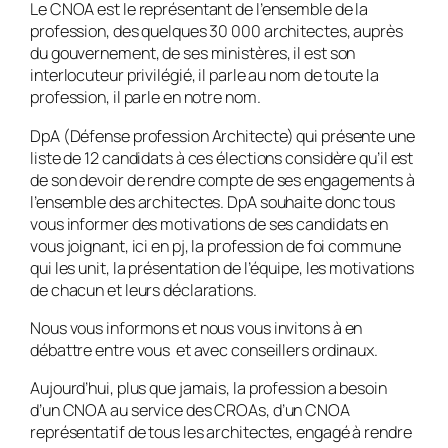
Le CNOA est le représentant de l’ensemble de la
profession, des quelques 30 000 architectes, auprès
du gouvernement, de ses ministères, il est son
interlocuteur privilégié, il parle au nom de toute la
profession, il parle en notre nom.
DpA (Défense profession Architecte) qui présente une
liste de 12 candidats à ces élections considère qu’il est
de son devoir de rendre compte de ses engagements à
l’ensemble des architectes. DpA souhaite donc tous
vous informer des motivations de ses candidats en
vous joignant, ici en pj, la profession de foi commune
qui les unit, la présentation de l’équipe, les motivations
de chacun et leurs déclarations.
Nous vous informons et nous vous invitons à en
débattre entre vous et avec conseillers ordinaux.
Aujourd’hui, plus que jamais, la profession a besoin
d’un CNOA au service des CROAs, d’un CNOA
représentatif de tous les architectes, engagé à rendre