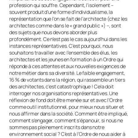
profession qui souffre. Cependant, l’isolement –
souvent produit d’une forme d’individualisme, la
représentation que l’on se fait de l’architecte (chez les
architectes comme dans le « grand public ») –, sont
des sujets que nous devons aborder plus
profondément. Ce n’est pas le cas aujourd’hui dans les
instances représentatives. C’est pourquoi, nous
souhaitons travailler avec l’ensemble des élus, les
architectes et les jeunes en formation à un Ordre qui
réponde à ces attentes et aux nouvelles exigences de
notre métier dans sa diversité. Le faible engagement,
16 % de votants dans la région, qui rassemble un tiers
des architectes, c’est catastrophique ! Cela doit
interroger nos organisations représentatives. Une
réflexion de fond doit être menée sur et avec l’Ordre
comme outil institutionnel, pour mieux nous situer et
nous affirmer dans la société. Comment être impliqué,
comment s’engager, comment s’épanouir, si nous ne
sommes pas pleinement inscrits dans notre
environnement social ? C’est à l’Ordre de nous aider à