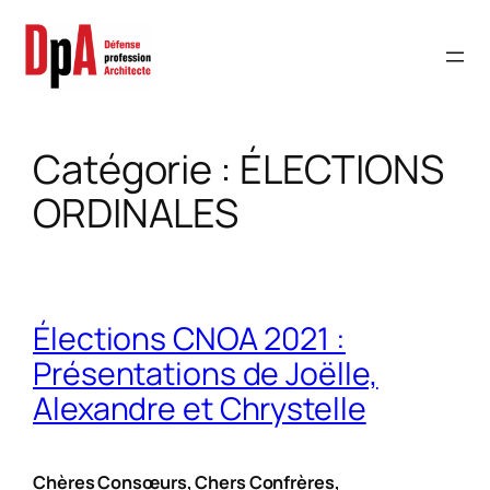
Aller
au
contenu
Catégorie :
ÉLECTIONS
ORDINALES
Élections CNOA 2021 :
Présentations de Joëlle,
Alexandre et Chrystelle
Chères Consœurs, Chers Confrères,