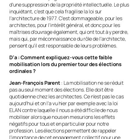
d’une suppression de la propriété intellectuelle. Le plus
inquiétant, c’est que cela fragilise la loi sur
l’architecture de 1977. C’est dommageable, pour les
architectes, pour l’intérêt général, et donc pour les
maîtrises d’ouvrage également, qui ont tout à y perdre,
mais qui, par méconnaissance du rôle de l’architecte,
pensent qu’il est responsable de leurs problèmes.
D’a
: Comment expliquez-vous cette faible
mobilisation lors du premier tour des élections
ordinales ?
Jean-François Parent
: La mobilisation ne se réduit
pas au seul moment des élections. Elle doit être
quotidienne chez les architectes. Ce n’est pas le cas
aujourd’hui et on l’a vu hier par exemple avec la loi
ELAN contre laquelle il nous a été difficile de nous
mobiliser alors que nous en mesurions les effets
négatifs pour tous et en particulier pour notre
profession. Les élections permettent de rappeler
l’importance de cet engagement collectif pour une