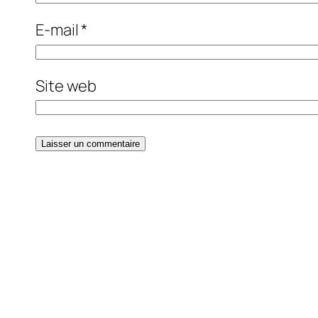
E-mail
*
Site web