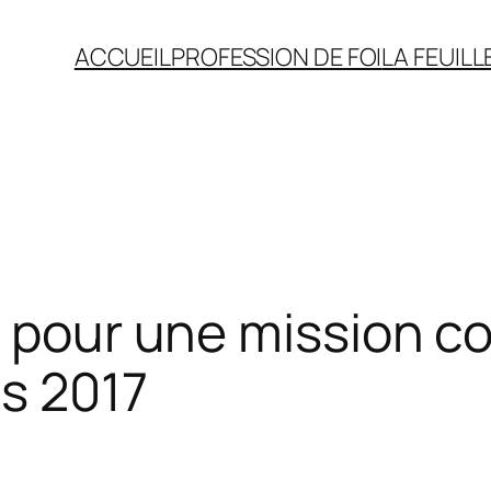
ACCUEIL
PROFESSION DE FOI
LA FEUILL
: pour une mission c
es 2017