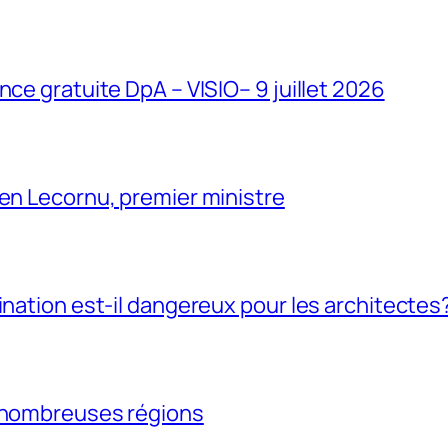
ce gratuite DpA – VISIO– 9 juillet 2026
en Lecornu, premier ministre
ination est-il dangereux pour les architectes
e nombreuses régions