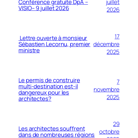
juillet
Conférence gratuite DpA –
VISIO– 9 juillet 2026
2026
17
Lettre ouverte à monsieur
décembre
Sébastien Lecornu, premier
ministre
2025
Le permis de construire
7
multi-destination est-il
novembre
dangereux pour les
2025
architectes?
29
Les architectes souffrent
octobre
dans de nombreuses régions