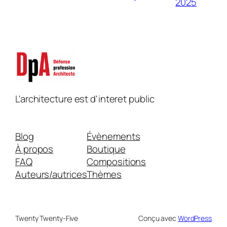
2025
L'architecture est d'interet public
Blog
Évènements
À propos
Boutique
FAQ
Compositions
Auteurs/autrices
Thèmes
Twenty Twenty-Five
Conçu avec
WordPress