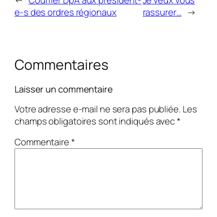
←
Courrier DpA aux président-
Je veux vous
e-s des ordres régionaux
rassurer…
→
Commentaires
Laisser un commentaire
Votre adresse e-mail ne sera pas publiée.
Les
champs obligatoires sont indiqués avec
*
Commentaire
*